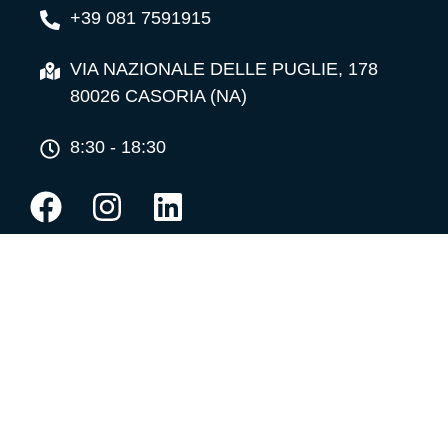
+39 081 7591915
VIA NAZIONALE DELLE PUGLIE, 178
80026 CASORIA (NA)
8:30 - 18:30
ASSISTENZA TECNICA
081 187 46 361
LUNEDÌ - VENERDÌ
8:30 - 18:15