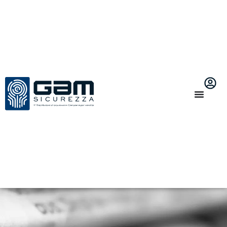
Casi studio