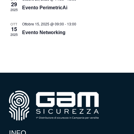
29
Evento PerimetricAi
2025
Ottobre 15, 2025 @ 09:00
-
13:00
OTT
15
Evento Networking
2025
INFO