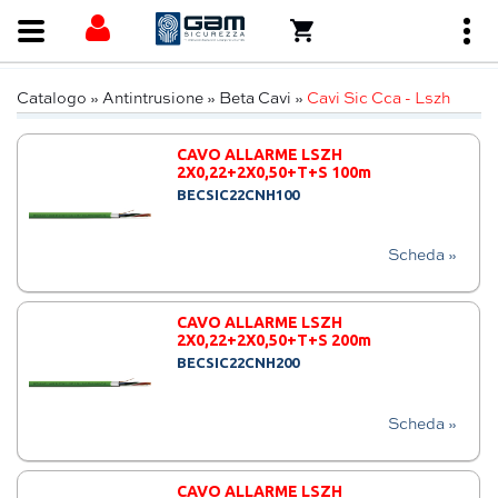
Catalogo
»
Antintrusione
»
Beta Cavi
»
Cavi Sic Cca - Lszh
CAVO ALLARME LSZH
2X0,22+2X0,50+T+S 100m
BECSIC22CNH100
Scheda »
CAVO ALLARME LSZH
2X0,22+2X0,50+T+S 200m
BECSIC22CNH200
Scheda »
CAVO ALLARME LSZH