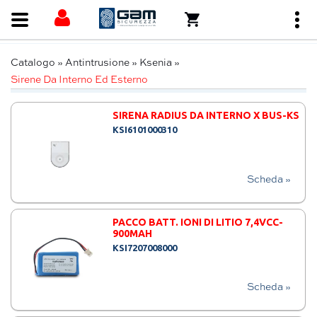
Catalogo
»
Antintrusione
»
Ksenia
»
Sirene Da Interno Ed Esterno
SIRENA RADIUS DA INTERNO X BUS-KS
KSI6101000310
Scheda »
PACCO BATT. IONI DI LITIO 7,4VCC-
900MAH
KSI7207008000
Scheda »