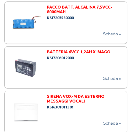
PACCO BATT. ALCALINA 7,5VCC-
8000MAH
KSI7207580000
Scheda »
BATTERIA 6VCC 1,2AH X IMAGO
KSI7206012000
Scheda »
SIRENA VOX-M DA ESTERNO
MESSAGGI VOCALI
KSI6301011301
Scheda »