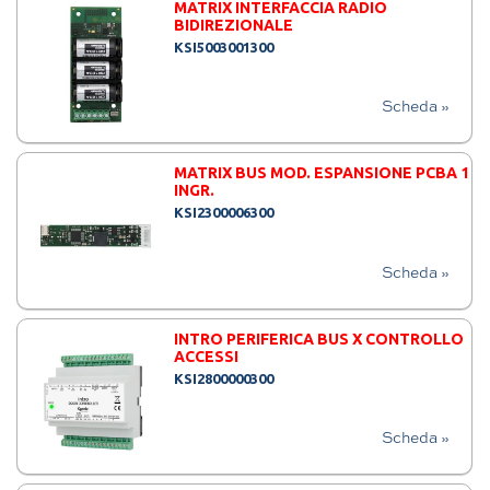
MATRIX INTERFACCIA RADIO
BIDIREZIONALE
KSI5003001300
Scheda »
MATRIX BUS MOD. ESPANSIONE PCBA 1
INGR.
KSI2300006300
Scheda »
INTRO PERIFERICA BUS X CONTROLLO
ACCESSI
KSI2800000300
Scheda »