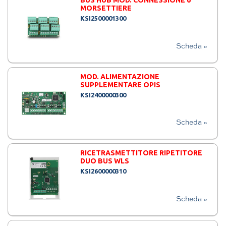
BUS HUB MOD. CONNESSIONE 6
MORSETTIERE
KSI2500001300
Scheda »
MOD. ALIMENTAZIONE
SUPPLEMENTARE OPIS
KSI2400000300
Scheda »
RICETRASMETTITORE RIPETITORE
DUO BUS WLS
KSI2600000310
Scheda »