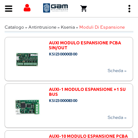
Catalogo
»
Antintrusione
»
Ksenia
»
Moduli Di Espansione
AUXI MODULO ESPANSIONE PCBA
5IN/OUT
KSI2300000300
Scheda »
AUXI-1 MODULO ESPANSIONE +1 SU
BUS
KSI2300008300
Scheda »
AUXI-10 MODULO ESPANSIONE PCBA