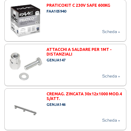
PRATICOKIT C 230V SAFE 600KG
FAA105940
Scheda »
ATTACCHI A SALDARE PER 1MT -
DISTANZIALI
GENJA147
Scheda »
CREMAG. ZINCATA 30x12x1000 MOD.4
S/ATT.
GENJA146
Scheda »