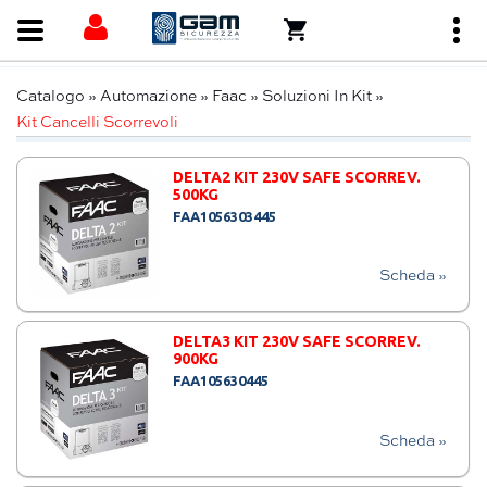
Catalogo
»
Automazione
»
Faac
»
Soluzioni In Kit
»
Kit Cancelli Scorrevoli
DELTA2 KIT 230V SAFE SCORREV.
500KG
FAA1056303445
Scheda »
DELTA3 KIT 230V SAFE SCORREV.
900KG
FAA105630445
Scheda »