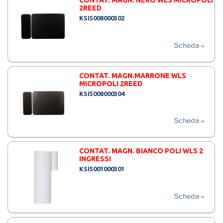
CONTAT. MAGN. NERO WLS MICROPOLI
2REED
KSI5008000302
Scheda »
CONTAT. MAGN.MARRONE WLS
MICROPOLI 2REED
KSI5008000304
Scheda »
CONTAT. MAGN. BIANCO POLI WLS 2
INGRESSI
KSI5001000301
Scheda »