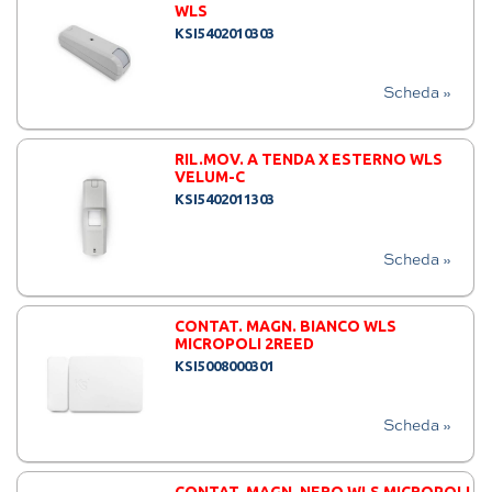
WLS
KSI5402010303
Scheda »
RIL.MOV. A TENDA X ESTERNO WLS
VELUM-C
KSI5402011303
Scheda »
CONTAT. MAGN. BIANCO WLS
MICROPOLI 2REED
KSI5008000301
Scheda »