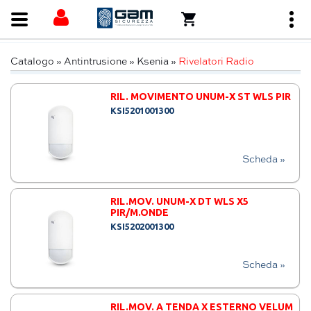
Catalogo
»
Antintrusione
»
Ksenia
»
Rivelatori Radio
RIL. MOVIMENTO UNUM-X ST WLS PIR
KSI5201001300
Scheda »
RIL.MOV. UNUM-X DT WLS X5
PIR/M.ONDE
KSI5202001300
Scheda »
RIL.MOV. A TENDA X ESTERNO VELUM