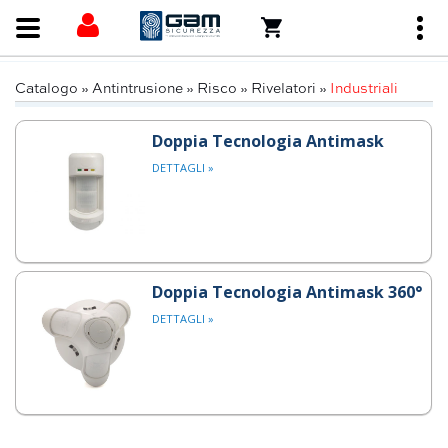
Catalogo
»
Antintrusione
»
Risco
»
Rivelatori
»
Industriali
Doppia Tecnologia Antimask
DETTAGLI »
Doppia Tecnologia Antimask 360°
DETTAGLI »